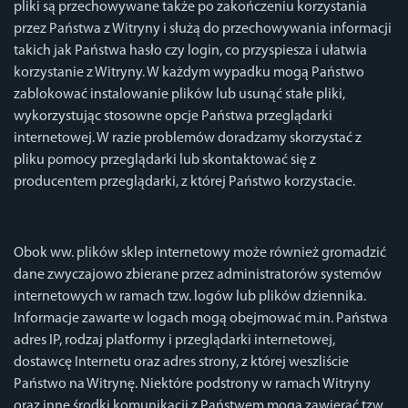
pliki są przechowywane także po zakończeniu korzystania
przez Państwa z Witryny i służą do przechowywania informacji
takich jak Państwa hasło czy login, co przyspiesza i ułatwia
korzystanie z Witryny. W każdym wypadku mogą Państwo
zablokować instalowanie plików lub usunąć stałe pliki,
wykorzystując stosowne opcje Państwa przeglądarki
internetowej. W razie problemów doradzamy skorzystać z
pliku pomocy przeglądarki lub skontaktować się z
producentem przeglądarki, z której Państwo korzystacie.
Obok ww. plików sklep internetowy może również gromadzić
dane zwyczajowo zbierane przez administratorów systemów
internetowych w ramach tzw. logów lub plików dziennika.
Informacje zawarte w logach mogą obejmować m.in. Państwa
adres IP, rodzaj platformy i przeglądarki internetowej,
dostawcę Internetu oraz adres strony, z której weszliście
Państwo na Witrynę. Niektóre podstrony w ramach Witryny
oraz inne środki komunikacji z Państwem mogą zawierać tzw.