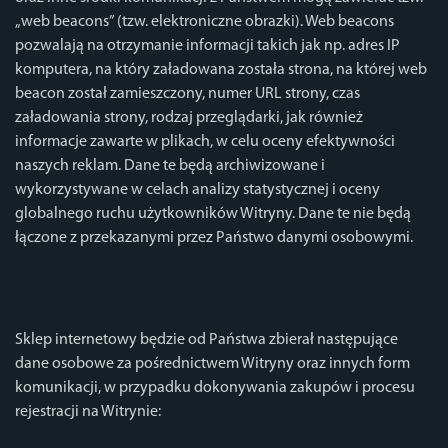
„web beacons” (tzw. elektroniczne obrazki). Web beacons
pozwalają na otrzymanie informacji takich jak np. adres IP
komputera, na który załadowana została strona, na której web
beacon został zamieszczony, numer URL strony, czas
załadowania strony, rodzaj przeglądarki, jak również
informacje zawarte w plikach, w celu oceny efektywności
naszych reklam. Dane te będą archiwizowane i
wykorzystywane w celach analizy statystycznej i oceny
globalnego ruchu użytkowników Witryny. Dane te nie będą
łączone z przekazanymi przez Państwo danymi osobowymi.
Sklep internetowy będzie od Państwa zbierał następujące
dane osobowe za pośrednictwem Witryny oraz innych form
komunikacji, w przypadku dokonywania zakupów i procesu
rejestracji na Witrynie: