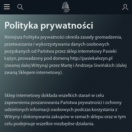
Polityka prywatności
Niniejsza Polityka prywatności określa zasady gromadzenia,
przetwarzania i wykorzystywania danych osobowych
pozyskanych od Państwa przez sklep internetowy Pasieki
Łężyn, prowadzony pod domeną http://pasiekalezyn.pl
(zwanej dalej Witryną) przez Martę i Andrzeja Siwińskich (dalej
zwaną Sklepem internetowy).
Sklep internetowy dokłada wszelkich starań w celu
zapewnienia poszanowania Państwa prywatności i ochrony
udzielonych informacji osobowych podczas korzystania z
Witryny i dokonywania zakupów w ramach sklepu oraz w tym
celu podejmuje wszelkie niezbędne działania.