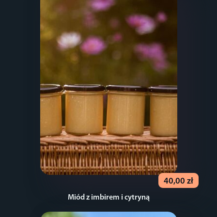
40,00 zł
Miód z imbirem i cytryną