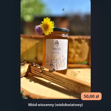
50,00 zł
Miód wiosenny (wielokwiatowy)