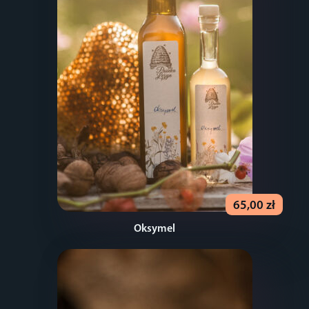
65,00 zł
Oksymel