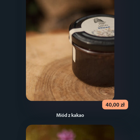
40,00 zł
Miód z kakao