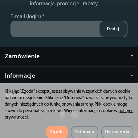
informacje, promocje i rabaty.
E-mail (login)
*
Zamówienie
Informacje
Klikając “Zgoda” akceptujesz zapisywanie wszystkich danych cookie
Kontakt
na twoim urządzeniu. Kliknięcie “Odmowa” oznacza zapisywanie tylko
danych niezbędnych do funkcjonowania strony. Pliki cookie mogą
służyć do personalizacji reklam. Więcej informacji o cookie w
polityce
prywatności
.
Zgoda
Odmowa
Ustawienia
Sklep internetowy SOTESHOP AI